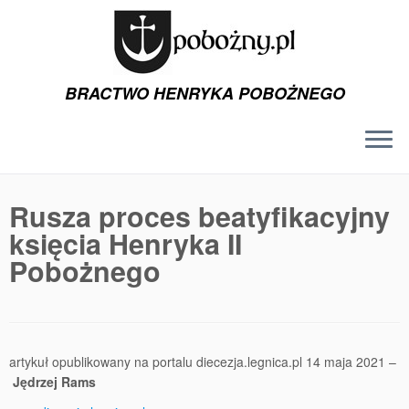
BRACTWO HENRYKA POBOŻNEGO
Przejdź
do
Rusza proces beatyfikacyjny
treści
księcia Henryka II
Pobożnego
artykuł opublikowany na portalu diecezja.legnica.pl 14 maja 2021 –
Jędrzej Rams