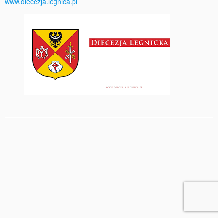
www.diecezja.legnica.pl