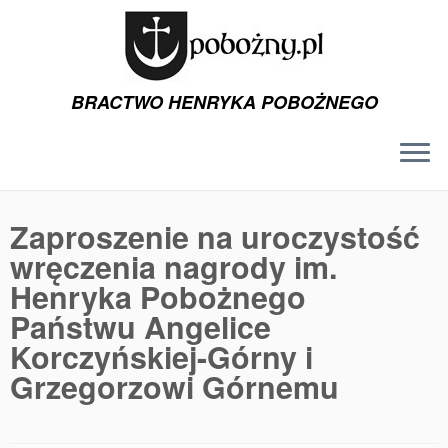
BRACTWO HENRYKA POBOŻNEGO
Przejdź
do
Zaproszenie na uroczystość
treści
wręczenia nagrody im.
Henryka Pobożnego
Państwu Angelice
Korczyńskiej-Górny i
Grzegorzowi Górnemu