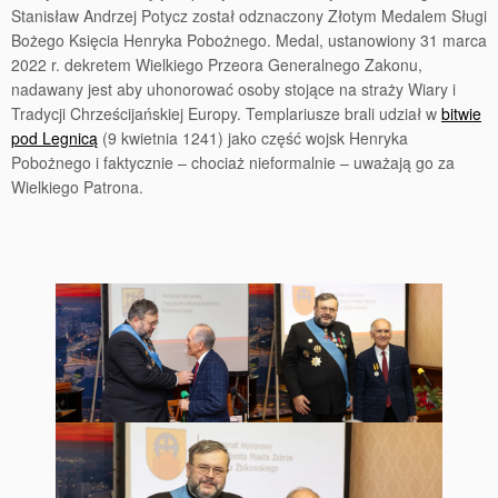
Stanisław Andrzej Potycz został odznaczony Złotym Medalem Sługi
Bożego Księcia Henryka Pobożnego. Medal, ustanowiony 31 marca
2022 r. dekretem Wielkiego Przeora Generalnego Zakonu,
nadawany jest aby uhonorować osoby stojące na straży Wiary i
Tradycji Chrześcijańskiej Europy. Templariusze brali udział w
bitwie
pod Legnicą
(9 kwietnia 1241) jako część wojsk Henryka
Pobożnego i faktycznie – chociaż nieformalnie – uważają go za
Wielkiego Patrona.