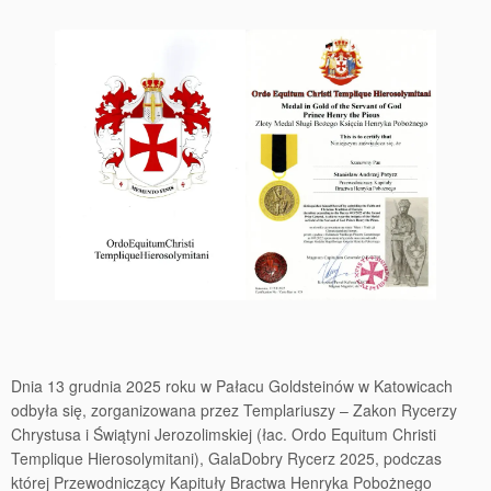
Dnia 13 grudnia 2025 roku w Pałacu Goldsteinów w Katowicach
odbyła się, zorganizowana przez Templariuszy – Zakon Rycerzy
Chrystusa i Świątyni Jerozolimskiej (łac. Ordo Equitum Christi
Templique Hierosolymitani), GalaDobry Rycerz 2025, podczas
której Przewodniczący Kapituły Bractwa Henryka Pobożnego