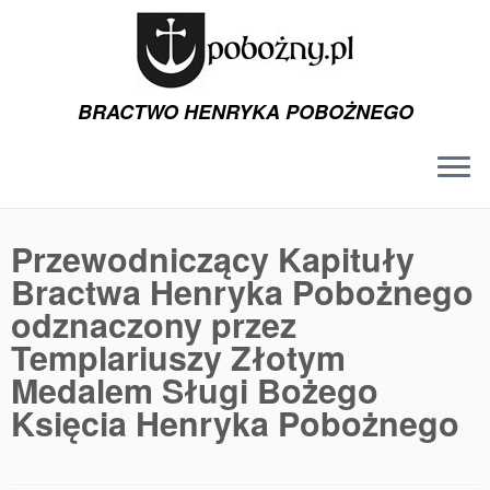
BRACTWO HENRYKA POBOŻNEGO
Przejdź
do
Przewodniczący Kapituły
treści
Bractwa Henryka Pobożnego
odznaczony przez
Templariuszy Złotym
Medalem Sługi Bożego
Księcia Henryka Pobożnego