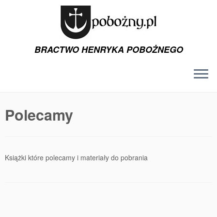
BRACTWO HENRYKA POBOŻNEGO
Przejdź
do
Polecamy
treści
Książki które polecamy i materiały do pobrania