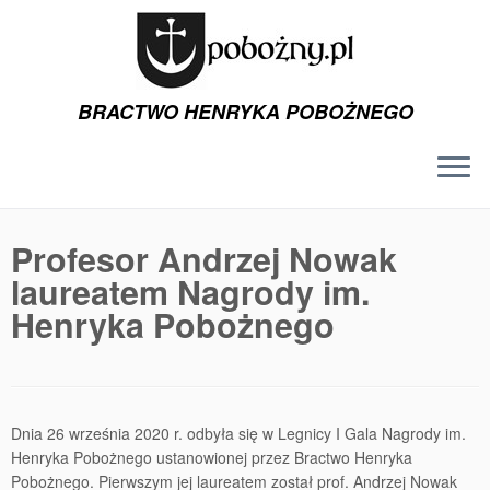
BRACTWO HENRYKA POBOŻNEGO
Przejdź
do
Profesor Andrzej Nowak
treści
laureatem Nagrody im.
Henryka Pobożnego
Dnia 26 września 2020 r. odbyła się w Legnicy I Gala Nagrody im.
Henryka Pobożnego ustanowionej przez Bractwo Henryka
Pobożnego. Pierwszym jej laureatem został prof. Andrzej Nowak